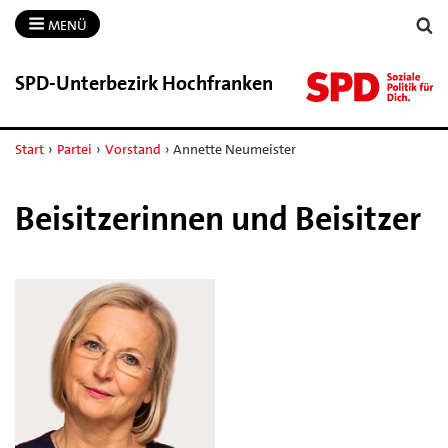
MENÜ
SPD-​Unterbezirk Hochfranken
Start
›
Partei
›
Vorstand
›
Annette Neumeister
Beisitzerinnen und Beisitzer