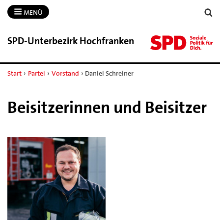
MENÜ
SPD-​Unterbezirk Hochfranken
Start
›
Partei
›
Vorstand
›
Daniel Schreiner
Beisitzerinnen und Beisitzer