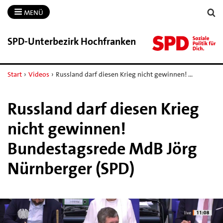
MENÜ
SPD-​Unterbezirk Hochfranken
Start
›
Videos
›
Russland darf diesen Krieg nicht gewinnen! …
Russland darf diesen Krieg
nicht gewinnen!
Bundestagsrede MdB Jörg
Nürnberger (SPD)